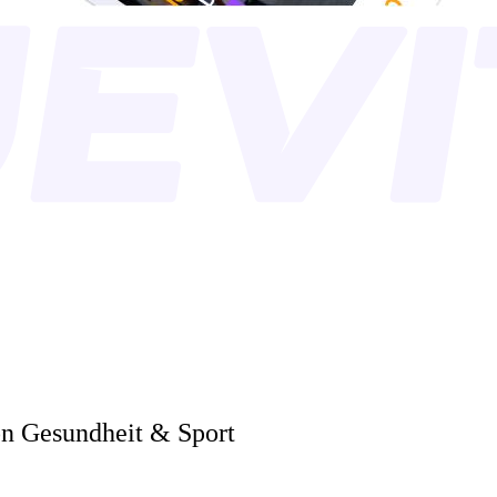
Menschen
|
on Gesundheit & Sport