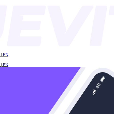
|
EN
|
EN